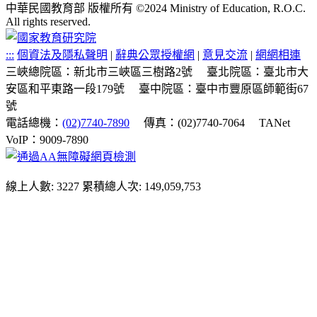
中華民國教育部 版權所有 ©2024 Ministry of Education, R.O.C.
All rights reserved.
:::
個資法及隱私聲明
|
辭典公眾授權網
|
意見交流
|
網網相連
三峽總院區：新北市三峽區三樹路2號
臺北院區：臺北市大
安區和平東路一段179號
臺中院區：臺中市豐原區師範街67
號
電話總機：
(02)7740-7890
傳真：(02)7740-7064
TANet
VoIP：9009-7890
線上人數: 3227
累積總人次: 149,059,753