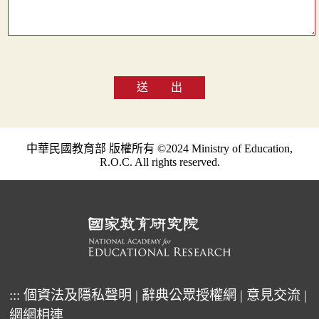
送 出
中華民國教育部 版權所有 ©2024 Ministry of Education,
R.O.C. All rights reserved.
:::
個資法及隱私聲明
|
辭典公眾授權網
|
意見交流
|
網網相連