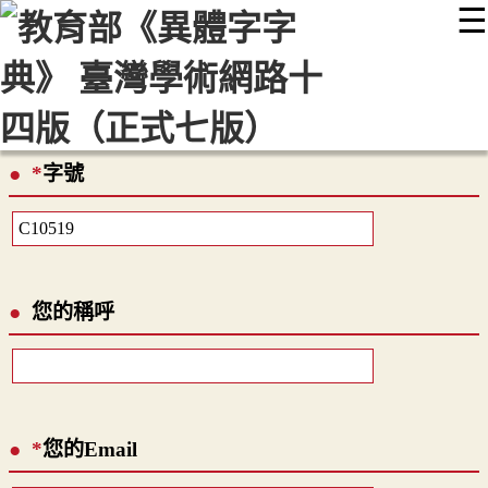
☰
:::
最新消息
常見問題
編輯說明
字典附錄
使用說明
顯示模式
網站導覽
EN
*
字號
您的稱呼
*
您的Email