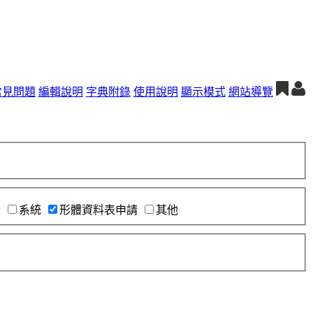
常見問題
編輯說明
字典附錄
使用說明
顯示模式
網站導覽
錄
系統
形體資料表申請
其他