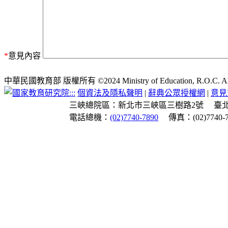
*
意見內容
中華民國教育部 版權所有 ©2024 Ministry of Education, R.O.C. All ri
:::
個資法及隱私聲明
|
辭典公眾授權網
|
意見
三峽總院區：新北市三峽區三樹路2號
臺
電話總機：
(02)7740-7890
傳真：(02)7740-7