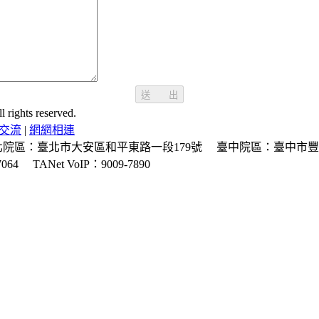
送 出
ghts reserved.
交流
|
網網相連
北院區：臺北市大安區和平東路一段179號
臺中院區：臺中市豐
064
TANet VoIP：9009-7890