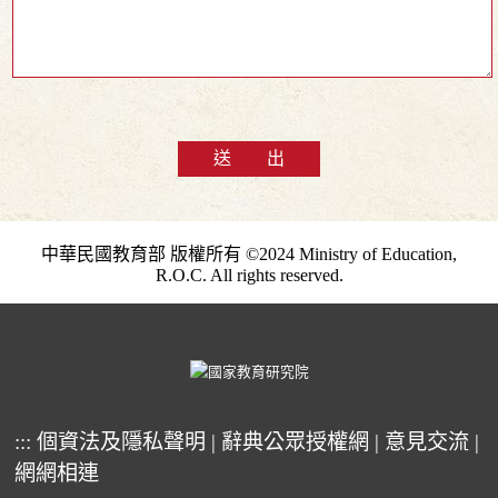
送 出
中華民國教育部 版權所有 ©2024 Ministry of Education,
R.O.C. All rights reserved.
:::
個資法及隱私聲明
|
辭典公眾授權網
|
意見交流
|
網網相連