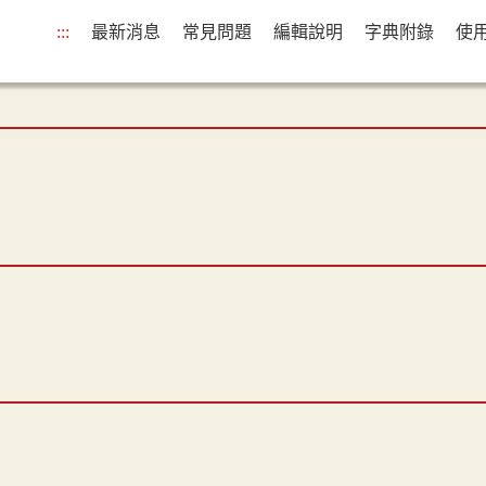
:::
最新消息
常見問題
編輯說明
字典附錄
使