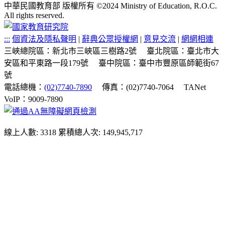
中華民國教育部 版權所有 ©2024 Ministry of Education, R.O.C.
All rights reserved.
:::
個資法及隱私聲明
|
辭典公眾授權網
|
意見交流
|
網網相連
三峽總院區：新北市三峽區三樹路2號
臺北院區：臺北市大
安區和平東路一段179號
臺中院區：臺中市豐原區師範街67
號
電話總機：
(02)7740-7890
傳真：(02)7740-7064
TANet
VoIP：9009-7890
線上人數: 3318
累積總人次: 149,945,717