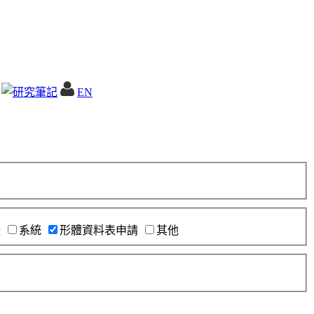
EN
錄
系統
形體資料表申請
其他