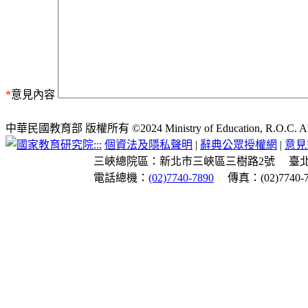
*
意見內容
中華民國教育部 版權所有 ©2024 Ministry of Education, R.O.C. All ri
:::
個資法及隱私聲明
|
辭典公眾授權網
|
意見
三峽總院區：新北市三峽區三樹路2號
臺
電話總機：
(02)7740-7890
傳真：(02)7740-7