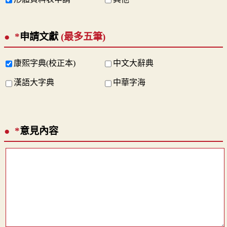
*
申請文獻
(最多五筆)
康熙字典(校正本)
中文大辭典
漢語大字典
中華字海
*
意見內容