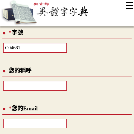
☰
:::
最新消息
常見問題
編輯說明
字典附錄
使用說明
*
字號
顯示模式
網站導覽
EN
您的稱呼
*
您的Email