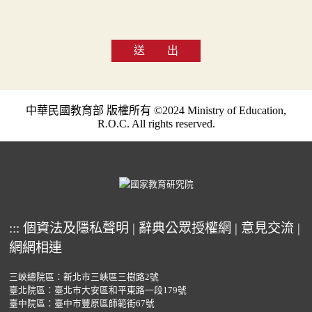
送 出
中華民國教育部 版權所有 ©2024 Ministry of Education,
R.O.C. All rights reserved.
:::
個資法及隱私聲明
|
辭典公眾授權網
|
意見交流
|
網網相連
三峽總院區：新北市三峽區三樹路2號
臺北院區：臺北市大安區和平東路一段179號
臺中院區：臺中市豐原區師範街67號