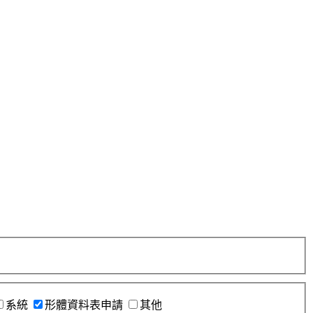
系統
形體資料表申請
其他