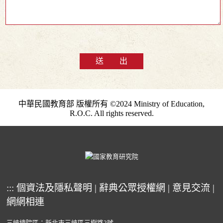
送 出
中華民國教育部 版權所有 ©2024 Ministry of Education,
R.O.C. All rights reserved.
:::
個資法及隱私聲明
|
辭典公眾授權網
|
意見交流
|
網網相連
三峽總院區：新北市三峽區三樹路2號