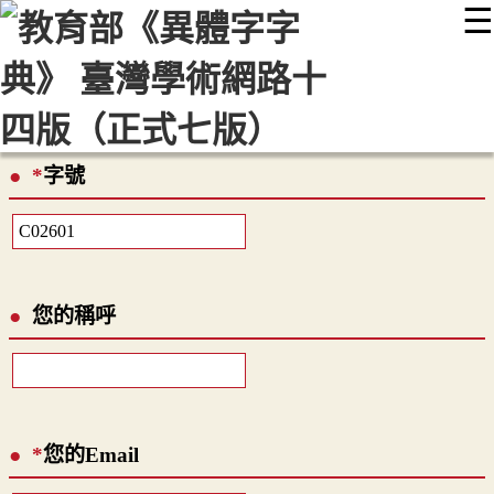
☰
:::
最新消息
常見問題
編輯說明
字典附錄
使用說明
顯示模式
網站導覽
EN
*
字號
您的稱呼
*
您的Email