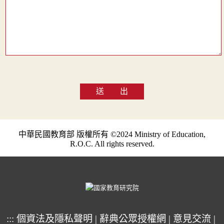
送 出
中華民國教育部 版權所有 ©2024 Ministry of Education,
R.O.C. All rights reserved.
:::
個資法及隱私聲明
|
辭典公眾授權網
|
意見交流
|