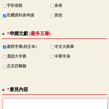
字形收錄
系統
形體資料表申請
其他
*
申請文獻
(最多五筆)
康熙字典(校正本)
中文大辭典
漢語大字典
中華字海
古文四聲韻
*
意見內容