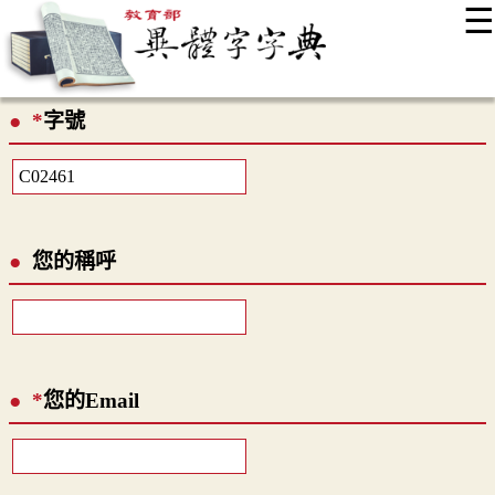
☰
:::
最新消息
常見問題
編輯說明
字典附錄
使用說明
*
字號
顯示模式
網站導覽
EN
您的稱呼
*
您的Email