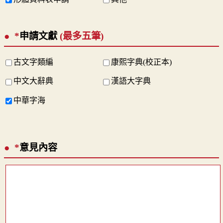
*
申請文獻
(最多五筆)
古文字類編
康熙字典(校正本)
中文大辭典
漢語大字典
中華字海
*
意見內容