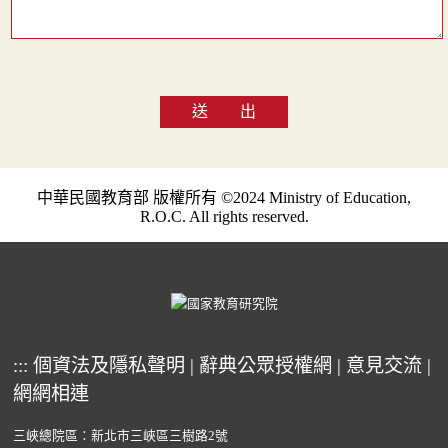
送 出
中華民國教育部 版權所有 ©2024 Ministry of Education,
R.O.C. All rights reserved.
:::
個資法及隱私聲明
|
辭典公眾授權網
|
意見交流
|
網網相連
三峽總院區：新北市三峽區三樹路2號