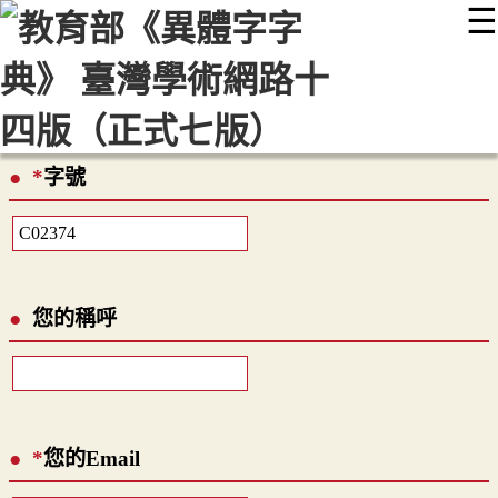
☰
:::
最新消息
常見問題
編輯說明
字典附錄
使用說明
顯示模式
網站導覽
EN
*
字號
您的稱呼
*
您的Email