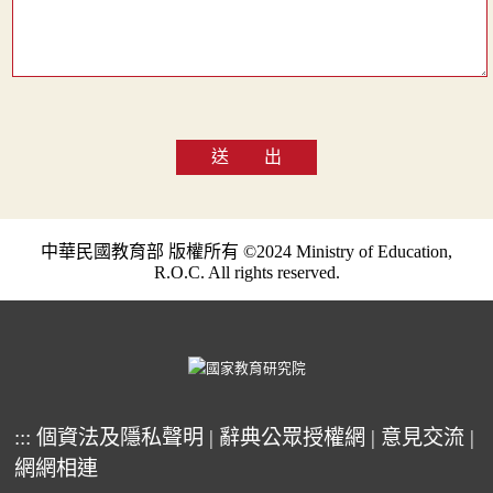
送 出
中華民國教育部 版權所有 ©2024 Ministry of Education,
R.O.C. All rights reserved.
:::
個資法及隱私聲明
|
辭典公眾授權網
|
意見交流
|
網網相連