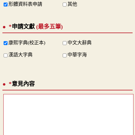
形體資料表申請
其他
*
申請文獻
(最多五筆)
康熙字典(校正本)
中文大辭典
漢語大字典
中華字海
*
意見內容