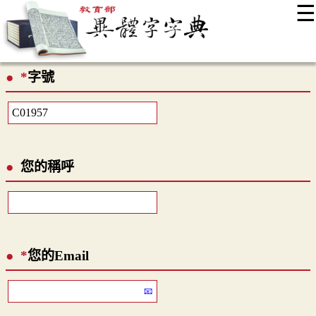
☰
:::
最新消息
常見問題
編輯說明
字典附錄
使用說明
*
字號
顯示模式
網站導覽
EN
您的稱呼
*
您的Email