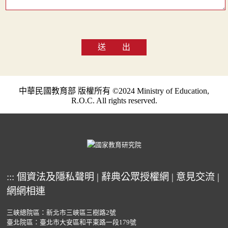
送 出
中華民國教育部 版權所有 ©2024 Ministry of Education,
R.O.C. All rights reserved.
:::
個資法及隱私聲明
|
辭典公眾授權網
|
意見交流
|
網網相連
三峽總院區：新北市三峽區三樹路2號
臺北院區：臺北市大安區和平東路一段179號