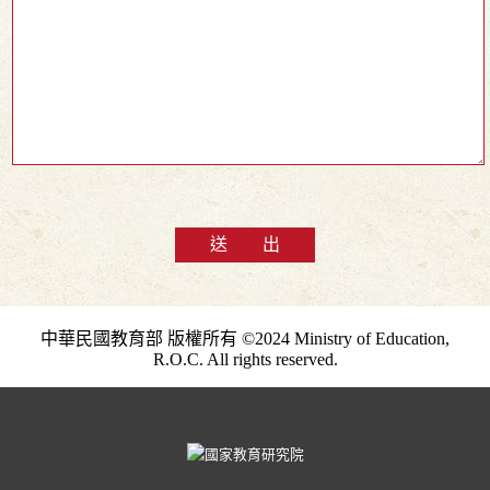
送 出
中華民國教育部 版權所有 ©2024 Ministry of Education,
R.O.C. All rights reserved.