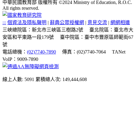
中華民國教育部 版權所有 ©2024 Ministry of Education, R.O.C.
All rights reserved.
:::
個資法及隱私聲明
|
辭典公眾授權網
|
意見交流
|
網網相連
三峽總院區：新北市三峽區三樹路2號
臺北院區：臺北市大
安區和平東路一段179號
臺中院區：臺中市豐原區師範街67
號
電話總機：
(02)7740-7890
傳真：(02)7740-7064
TANet
VoIP：9009-7890
線上人數: 5091
累積總人次: 149,444,608