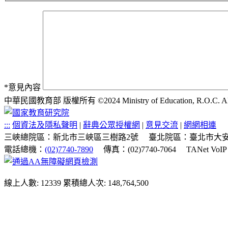
*
意見內容
中華民國教育部 版權所有 ©2024 Ministry of Education, R.O.C. All ri
:::
個資法及隱私聲明
|
辭典公眾授權網
|
意見交流
|
網網相連
三峽總院區：新北市三峽區三樹路2號
臺北院區：臺北市大安
電話總機：
(02)7740-7890
傳真：(02)7740-7064
TANet VoI
線上人數: 12339
累積總人次: 148,764,500