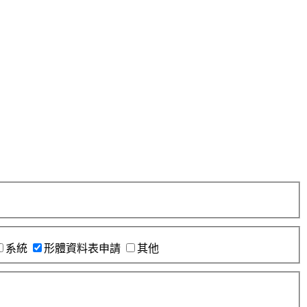
系統
形體資料表申請
其他