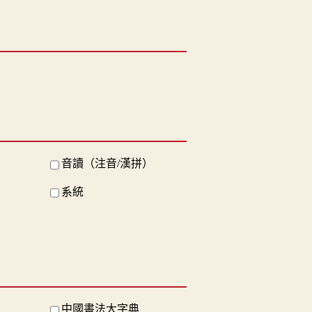
音讀（注音/漢拼）
系統
中國書法大字典