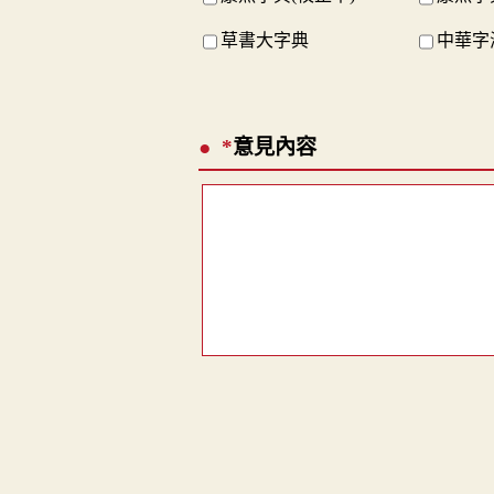
草書大字典
中華字
*
意見內容