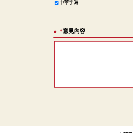
中華字海
*
意見內容