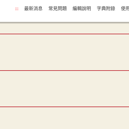
:::
最新消息
常見問題
編輯說明
字典附錄
使