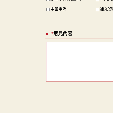
中華字海
補充資料
*
意見內容