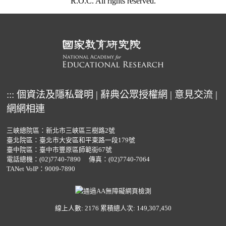
R.O.C. All rights reserved.
:::
個資法及隱私聲明
|
辭典公眾授權網
|
意見交流
|
網網相連
三峽總院區：新北市三峽區三樹路2號
臺北院區：臺北市大安區和平東路一段179號
臺中院區：臺中市豐原區師範街67號
電話總機：
(02)7740-7890
傳真：(02)7740-7064
TANet VoIP：9009-7890
線上人數: 2176
累積總人次: 149,307,450