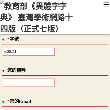
☰
:::
最新消息
常見問題
編輯說明
字典附錄
使用說明
顯示模式
網站導覽
EN
*
字號
您的稱呼
*
您的Email