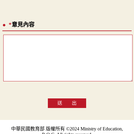
*
意見內容
送 出
中華民國教育部 版權所有 ©2024 Ministry of Education,