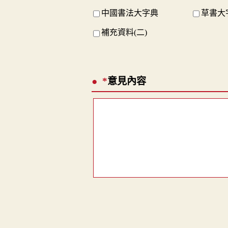
中國書法大字典
草書大
補充資料(二)
*
意見內容