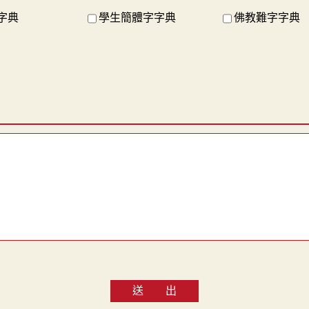
字典
學生簡體字字典
佛教難字字典
送 出