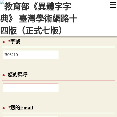
☰
:::
最新消息
常見問題
編輯說明
字典附錄
使用說明
顯示模式
網站導覽
EN
*
字號
您的稱呼
*
您的Email