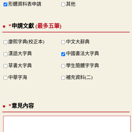
形體資料表申請
其他
*
申請文獻
(最多五筆)
康熙字典(校正本)
中文大辭典
漢語大字典
中國書法大字典
草書大字典
學生簡體字字典
中華字海
補充資料(二)
*
意見內容