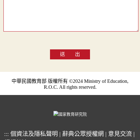
送 出
中華民國教育部 版權所有 ©2024 Ministry of Education,
R.O.C. All rights reserved.
:::
個資法及隱私聲明
|
辭典公眾授權網
|
意見交流
|