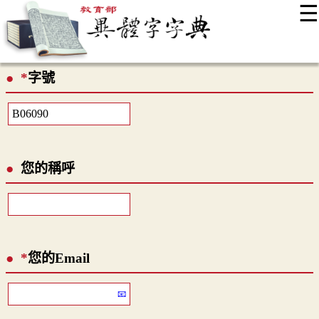
☰
:::
最新消息
常見問題
編輯說明
字典附錄
使用說明
*
字號
顯示模式
網站導覽
EN
您的稱呼
*
您的Email