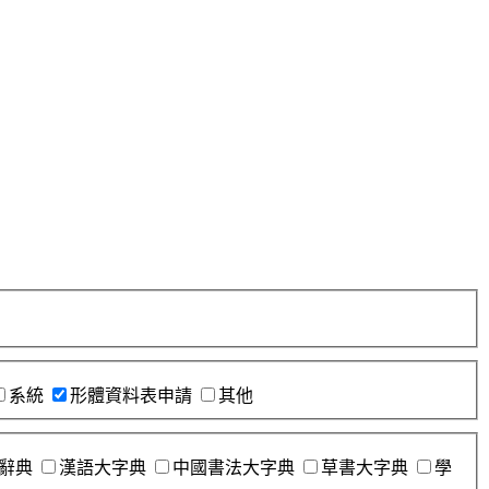
系統
形體資料表申請
其他
辭典
漢語大字典
中國書法大字典
草書大字典
學