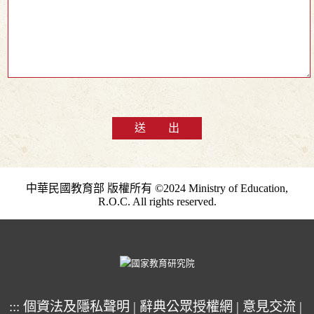
送 出
中華民國教育部 版權所有 ©2024 Ministry of Education,
R.O.C. All rights reserved.
:::
個資法及隱私聲明
|
辭典公眾授權網
|
意見交流
|