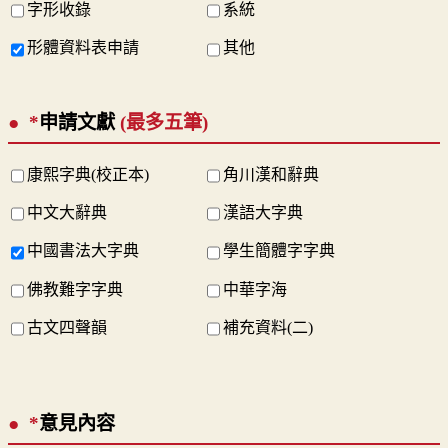
字形收錄
系統
形體資料表申請
其他
*
申請文獻
(最多五筆)
康熙字典(校正本)
角川漢和辭典
中文大辭典
漢語大字典
中國書法大字典
學生簡體字字典
佛教難字字典
中華字海
古文四聲韻
補充資料(二)
*
意見內容