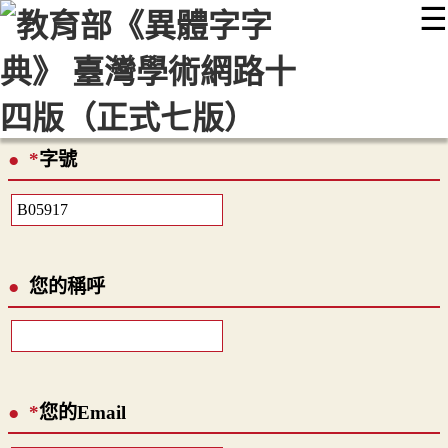
☰
:::
最新消息
常見問題
編輯說明
字典附錄
使用說明
顯示模式
網站導覽
EN
*
字號
您的稱呼
*
您的Email