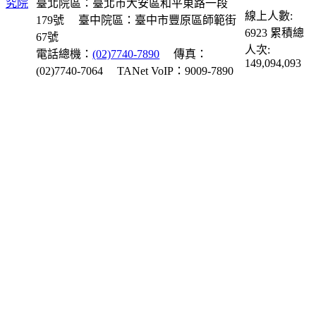
臺北院區：臺北市大安區和平東路一段
線上人數:
179號
臺中院區：臺中市豐原區師範街
6923
累積總
67號
人次:
電話總機：
(02)7740-7890
傳真：
149,094,093
(02)7740-7064
TANet VoIP：9009-7890