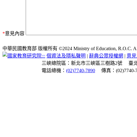
*
意見內容
中華民國教育部 版權所有 ©2024 Ministry of Education, R.O.C. All ri
:::
個資法及隱私聲明
|
辭典公眾授權網
|
意見
三峽總院區：新北市三峽區三樹路2號
臺
電話總機：
(02)7740-7890
傳真：(02)7740-7