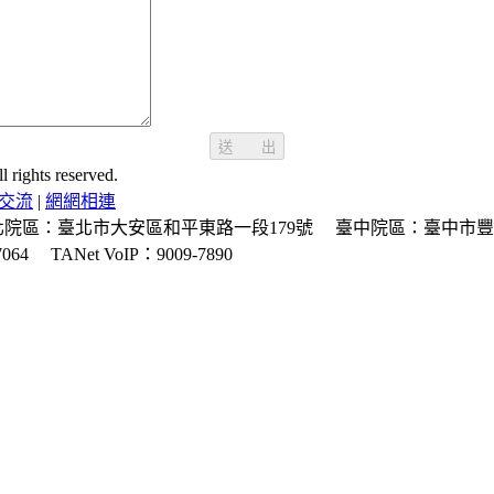
送 出
ghts reserved.
交流
|
網網相連
北院區：臺北市大安區和平東路一段179號
臺中院區：臺中市豐
064
TANet VoIP：9009-7890