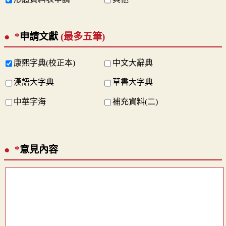
*
申請文獻
(最多五筆)
康熙字典(校正本)
中文大辭典
漢語大字典
草書大字典
中華字海
補充資料(二)
*
意見內容