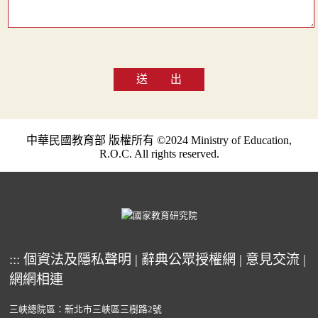
送 出
中華民國教育部 版權所有 ©2024 Ministry of Education,
R.O.C. All rights reserved.
:::
個資法及隱私聲明
|
辭典公眾授權網
|
意見交流
|
網網相連
三峽總院區：新北市三峽區三樹路2號