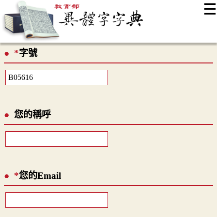
☰
:::
最新消息
常見問題
編輯說明
字典附錄
使用說明
*
字號
顯示模式
網站導覽
EN
您的稱呼
*
您的Email