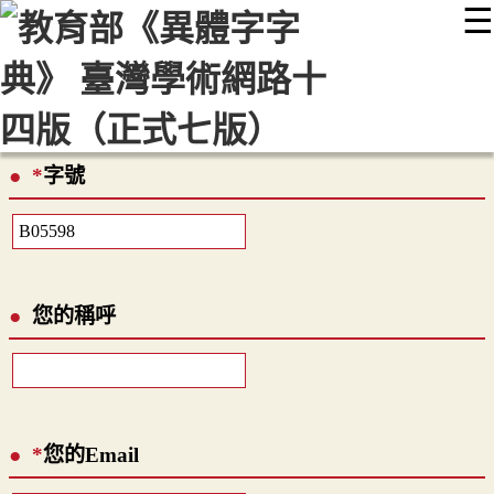
☰
:::
最新消息
常見問題
編輯說明
字典附錄
使用說明
顯示模式
網站導覽
EN
*
字號
您的稱呼
*
您的Email