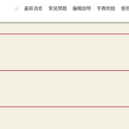
:::
最新消息
常見問題
編輯說明
字典附錄
使