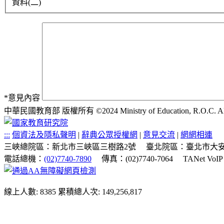
資料(二)
*
意見內容
中華民國教育部 版權所有 ©2024 Ministry of Education, R.O.C. All ri
:::
個資法及隱私聲明
|
辭典公眾授權網
|
意見交流
|
網網相連
三峽總院區：新北市三峽區三樹路2號
臺北院區：臺北市大安
電話總機：
(02)7740-7890
傳真：(02)7740-7064
TANet VoI
線上人數: 8385
累積總人次: 149,256,817