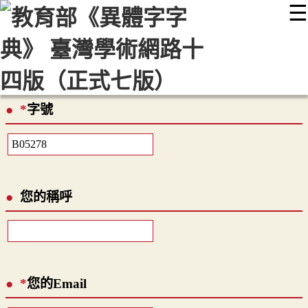
☰
:::
最新消息
常見問題
編輯說明
字典附錄
使用說明
顯示模式
網站導覽
EN
*
字號
您的稱呼
*
您的Email