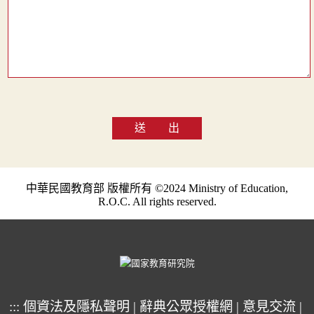
送 出
中華民國教育部 版權所有 ©2024 Ministry of Education,
R.O.C. All rights reserved.
:::
個資法及隱私聲明
|
辭典公眾授權網
|
意見交流
|