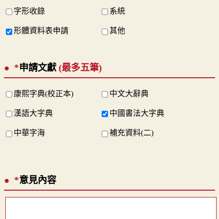
字形收錄
系統
形體資料表申請
其他
*
申請文獻
(最多五筆)
康熙字典(校正本)
中文大辭典
漢語大字典
中國書法大字典
中華字海
補充資料(二)
*
意見內容