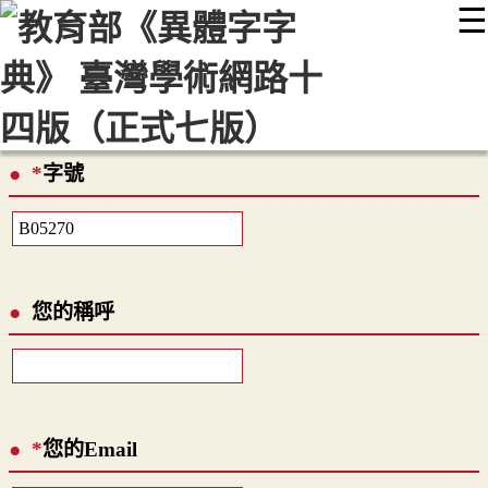
☰
:::
最新消息
常見問題
編輯說明
字典附錄
使用說明
顯示模式
網站導覽
EN
*
字號
您的稱呼
*
您的Email