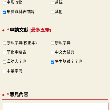
字形收錄
系統
形體資料表申請
其他
*
申請文獻
(最多五筆)
康熙字典(校正本)
康熙字典
簡化字總表
中文大辭典
漢語大字典
學生簡體字字典
中華字海
*
意見內容