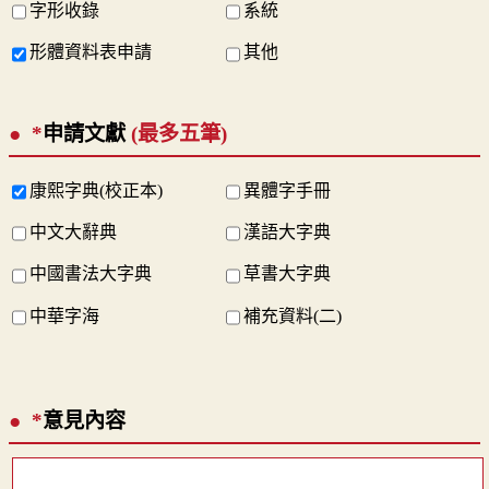
字形收錄
系統
形體資料表申請
其他
*
申請文獻
(最多五筆)
康熙字典(校正本)
異體字手冊
中文大辭典
漢語大字典
中國書法大字典
草書大字典
中華字海
補充資料(二)
*
意見內容