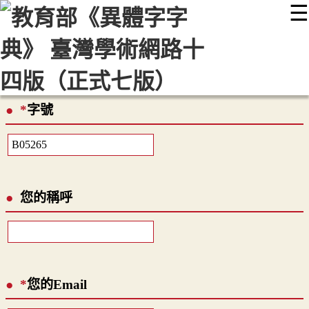
☰
:::
最新消息
常見問題
編輯說明
字典附錄
使用說明
顯示模式
網站導覽
EN
*
字號
您的稱呼
*
您的Email