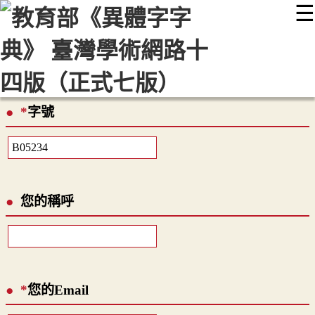
☰
:::
最新消息
常見問題
編輯說明
字典附錄
使用說明
顯示模式
網站導覽
EN
*
字號
您的稱呼
*
您的Email