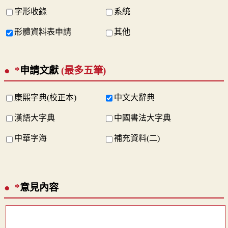
字形收錄
系統
形體資料表申請
其他
*
申請文獻
(最多五筆)
康熙字典(校正本)
中文大辭典
漢語大字典
中國書法大字典
中華字海
補充資料(二)
*
意見內容