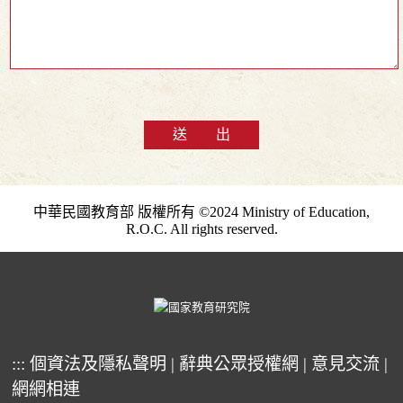
送 出
中華民國教育部 版權所有 ©2024 Ministry of Education,
R.O.C. All rights reserved.
:::
個資法及隱私聲明
|
辭典公眾授權網
|
意見交流
|
網網相連