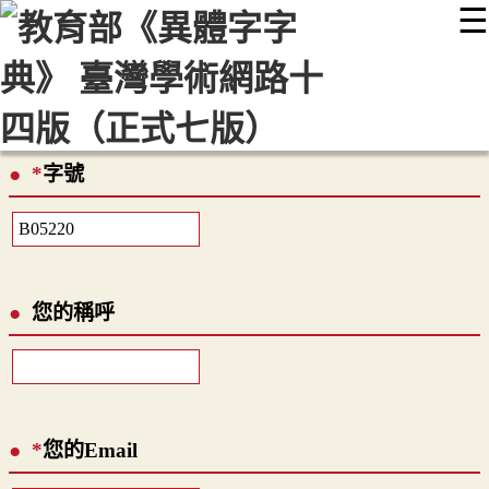
☰
:::
最新消息
常見問題
編輯說明
字典附錄
使用說明
顯示模式
網站導覽
EN
*
字號
您的稱呼
*
您的Email