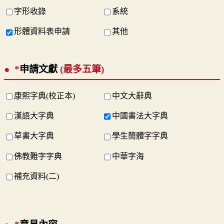
字形收錄
系統
形體資料表申請
其他
*
申請文獻
(最多五筆)
康熙字典(校正本)
中文大辭典
漢語大字典
中國書法大字典
草書大字典
學生簡體字字典
佛教難字字典
中華字海
補充資料(二)