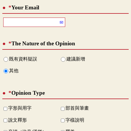
*
Your Email
*
The Nature of the Opinion
既有資料疑誤
建議新增
其他
*
Opinion Type
字形與用字
部首與筆畫
說文釋形
字樣說明