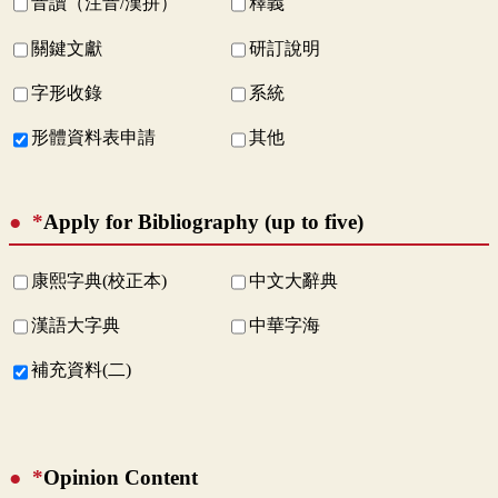
音讀（注音/漢拼）
釋義
關鍵文獻
研訂說明
字形收錄
系統
形體資料表申請
其他
*
Apply for Bibliography (up to five)
康熙字典(校正本)
中文大辭典
漢語大字典
中華字海
補充資料(二)
*
Opinion Content