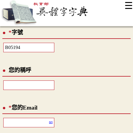
☰
:::
最新消息
常見問題
編輯說明
字典附錄
使用說明
*
字號
顯示模式
網站導覽
EN
您的稱呼
*
您的Email