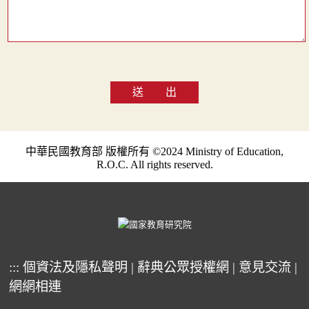
送 出
中華民國教育部 版權所有 ©2024 Ministry of Education,
R.O.C. All rights reserved.
:::
個資法及隱私聲明
|
辭典公眾授權網
|
意見交流
|
網網相連