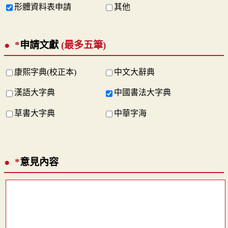
形體資料表申請
其他
*
申請文獻
(最多五筆)
康熙字典(校正本)
中文大辭典
漢語大字典
中國書法大字典
草書大字典
中華字海
*
意見內容