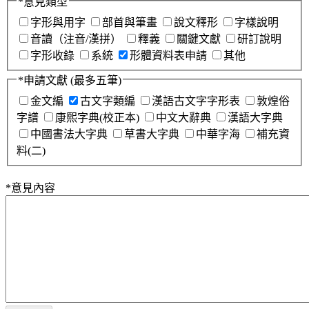
*
意見類型
字形與用字
部首與筆畫
說文釋形
字樣說明
音讀（注音/漢拼）
釋義
關鍵文獻
研訂說明
字形收錄
系統
形體資料表申請
其他
*
申請文獻
(最多五筆)
金文編
古文字類編
漢語古文字字形表
敦煌俗
字譜
康熙字典(校正本)
中文大辭典
漢語大字典
中國書法大字典
草書大字典
中華字海
補充資
料(二)
*
意見內容