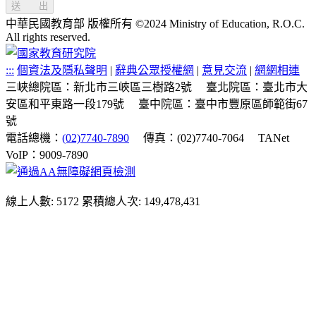
送 出
中華民國教育部 版權所有 ©2024 Ministry of Education, R.O.C.
All rights reserved.
:::
個資法及隱私聲明
|
辭典公眾授權網
|
意見交流
|
網網相連
三峽總院區：新北市三峽區三樹路2號
臺北院區：臺北市大
安區和平東路一段179號
臺中院區：臺中市豐原區師範街67
號
電話總機：
(02)7740-7890
傳真：(02)7740-7064
TANet
VoIP：9009-7890
線上人數: 5172
累積總人次: 149,478,431