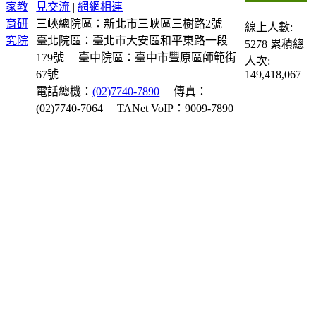
見交流
|
網網相連
三峽總院區：新北市三峽區三樹路2號
線上人數:
臺北院區：臺北市大安區和平東路一段
5278
累積總
179號
臺中院區：臺中市豐原區師範街
人次:
67號
149,418,067
電話總機：
(02)7740-7890
傳真：
(02)7740-7064
TANet VoIP：9009-7890