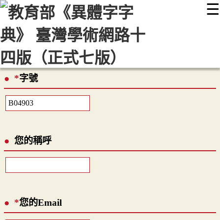
☰
:::
最新消息
常見問題
編輯說明
字典附錄
使用說明
顯示模式
網站導覽
EN
*
字號
您的稱呼
*
您的Email