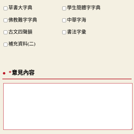
草書大字典
學生簡體字字典
佛教難字字典
中華字海
古文四聲韻
書法字彙
補充資料(二)
*
意見內容