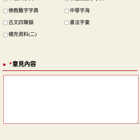
佛教難字字典
中華字海
古文四聲韻
書法字彙
補充資料(二)
*
意見內容