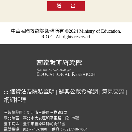
送 出
中華民國教育部 版權所有 ©2024 Ministry of Education,
R.O.C. All rights reserved.
:::
個資法及隱私聲明
|
辭典公眾授權網
|
意見交流
|
網網相連
三峽總院區：新北市三峽區三樹路2號
臺北院區：臺北市大安區和平東路一段179號
臺中院區：臺中市豐原區師範街67號
電話總機：
(02)7740-7890
傳真：(02)7740-7064