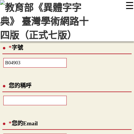
☰
:::
最新消息
常見問題
編輯說明
字典附錄
使用說明
顯示模式
網站導覽
EN
*
字號
您的稱呼
*
您的Email