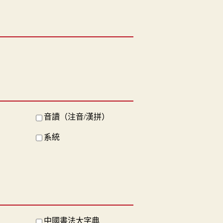
音讀（注音/漢拼）
系統
中國書法大字典