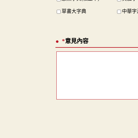
草書大字典
中華字
*
意見內容