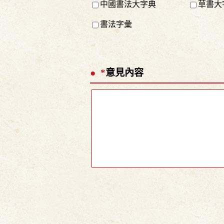
中國書法大字典
草書大
書法字彙
*
意見內容