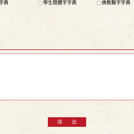
字典
學生簡體字字典
佛教難字字典
送 出