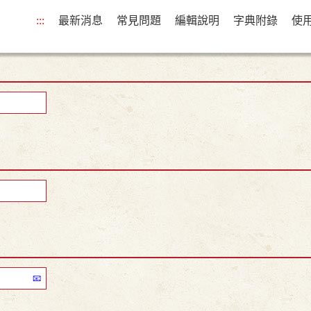
:::
最新消息
常見問題
編輯說明
字典附錄
使