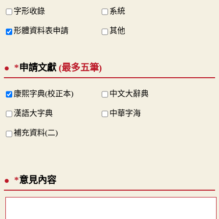
字形收錄
系統
形體資料表申請
其他
*
申請文獻
(最多五筆)
康熙字典(校正本)
中文大辭典
漢語大字典
中華字海
補充資料(二)
*
意見內容