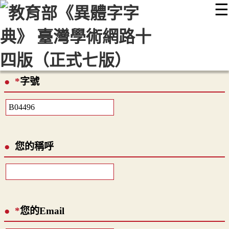
☰
:::
最新消息
常見問題
編輯說明
字典附錄
使用說明
顯示模式
網站導覽
EN
*
字號
您的稱呼
*
您的Email