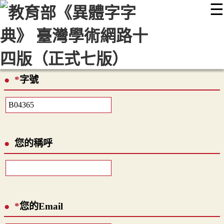
☰
:::
最新消息
常見問題
編輯說明
字典附錄
使用說明
顯示模式
網站導覽
EN
*
字號
您的稱呼
*
您的Email