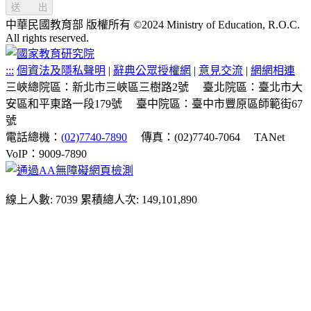
送 出
中華民國教育部 版權所有 ©2024 Ministry of Education, R.O.C.
All rights reserved.
:::
個資法及隱私聲明
|
辭典公眾授權網
|
意見交流
|
網網相連
三峽總院區：新北市三峽區三樹路2號
臺北院區：臺北市大
安區和平東路一段179號
臺中院區：臺中市豐原區師範街67
號
電話總機：
(02)7740-7890
傳真：(02)7740-7064
TANet
VoIP：9009-7890
線上人數: 7039
累積總人次: 149,101,890